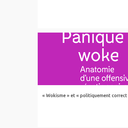
ARTICLE
LIBERTÉS
SOCIAL
« Wokisme » et « politiquement correct