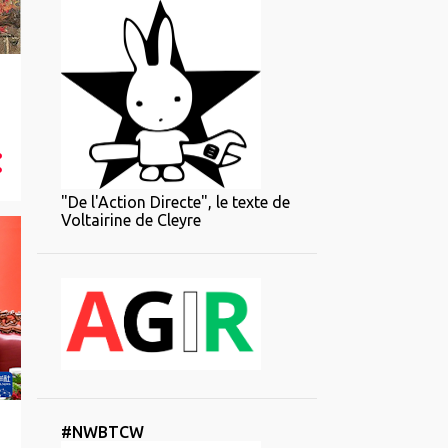
"De l'Action Directe", le texte de
Voltairine de Cleyre
#NWBTCW