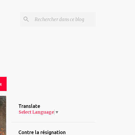
R
Translate
Select Language
▼
Contre la résignation