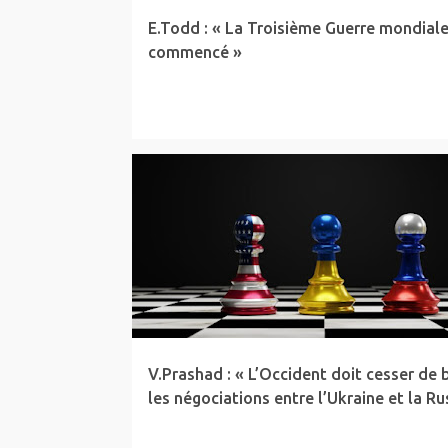
E.Todd : « La Troisième Guerre mondiale
commencé »
ARTICLE
NUCLÉAIRE
NWBTCW
UKRAINE
V.Prashad : « L’Occident doit cesser de 
les négociations entre l’Ukraine et la Ru