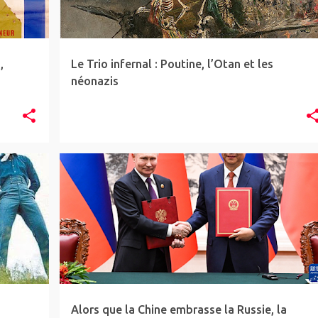
,
Le Trio infernal : Poutine, l’Otan et les
néonazis
ARTICLE
CHINE
GÉOPOL
RUSSIE
Alors que la Chine embrasse la Russie, la