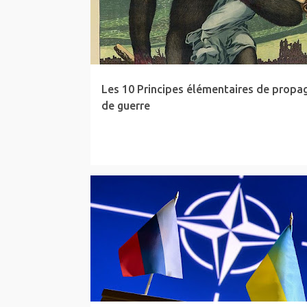
Les 10 Principes élémentaires de propa
de guerre
ARTICLE
INTERVIEW
NUCLÉAIRE
NWBTCW
UKRAINE