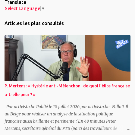
Translate
Select Language
▼
Articles les plus consultés
P. Mertens : « Hystérie anti-Mélenchon : de quoi l’élite française
a-t-elle peur ? »
Par activista.be Publié le 18 juillet 2026 par activista.be Fallait-il
un Belge pour réaliser un analyse de la situation politique
française aussi brillante et pertinente ? En 48 minutes Peter
Mertens, secrétaire général du PTB (parti des travailleurs de