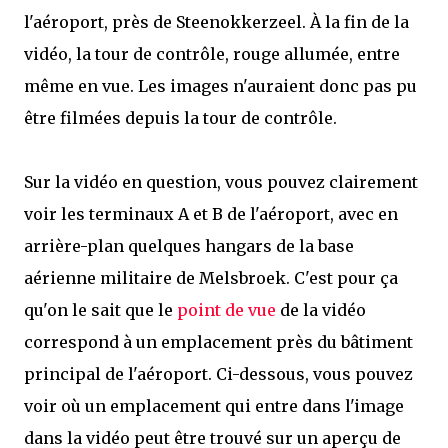
l'aéroport, près de Steenokkerzeel. À la fin de la
vidéo, la tour de contrôle, rouge allumée, entre
même en vue. Les images n'auraient donc pas pu
être filmées depuis la tour de contrôle.
Sur la vidéo en question, vous pouvez clairement
voir les terminaux A et B de l'aéroport, avec en
arrière-plan quelques hangars de la base
aérienne militaire de Melsbroek. C'est pour ça
qu'on le sait que le
point de vue
de la vidéo
correspond à un emplacement près du bâtiment
principal de l'aéroport. Ci-dessous, vous pouvez
voir où un emplacement qui entre dans l'image
dans la vidéo peut être trouvé sur un aperçu de