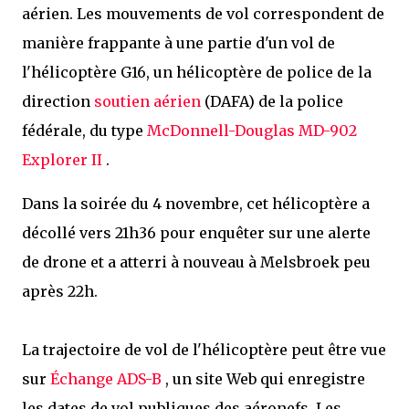
aérien. Les mouvements de vol correspondent de
manière frappante à une partie d'un vol de
l'hélicoptère G16, un hélicoptère de police de la
direction
soutien aérien
(DAFA) de la police
fédérale, du type
McDonnell-Douglas MD-902
Explorer II
.
Dans la soirée du 4 novembre, cet hélicoptère a
décollé vers 21h36 pour enquêter sur une alerte
de drone et a atterri à nouveau à Melsbroek peu
après 22h.
La trajectoire de vol de l'hélicoptère peut être vue
sur
Échange ADS-B
, un site Web qui enregistre
les dates de vol publiques des aéronefs. Les