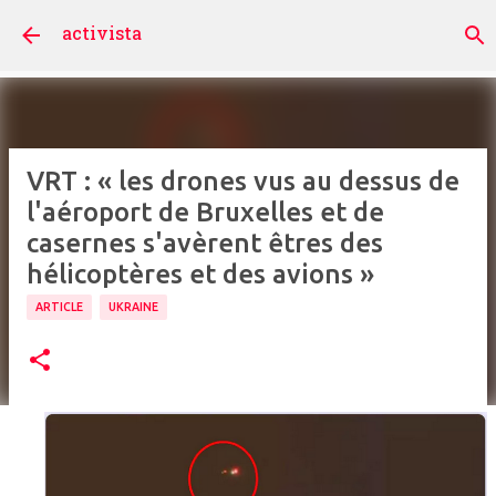
Accéder au contenu principal
activista
VRT : « les drones vus au dessus de
l'aéroport de Bruxelles et de
casernes s'avèrent êtres des
hélicoptères et des avions »
ARTICLE
UKRAINE