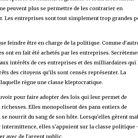
ne peuvent plus se permettre de les contrarier en
ir. Les entreprises sont tout simplement trop grandes 
ue feindre être en charge de la politique. Comme d'autr
es ont en fait été achetés par les entreprises. Secrèteme
 aux intérêts de ces entreprises et des milliardaires qui 
êts des citoyens qu'ils sont censés représenter. La
 laquelle règne une classe kleptocratique.
ouvoir pour faire adopter des lois qui leur permet de
 richesses. Elles monopolisent des pans entiers de
se nourrit du sang de son hôte. Lorsqu'elles gèrent mal
intermittence, elles s'appuient sur la classe politique 
er avec de l'argent public.