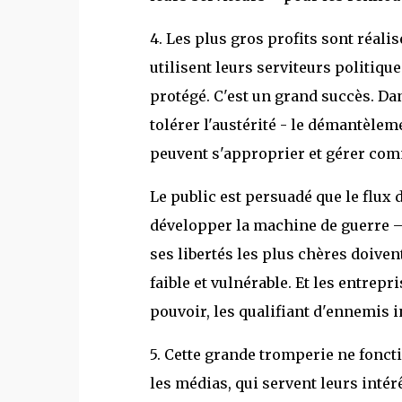
4. Les plus gros profits sont réali
utilisent leurs serviteurs politiqu
protégé. C'est un grand succès. Dan
tolérer l'austérité - le démantèlem
peuvent s'approprier et gérer com
Le public est persuadé que le flux 
développer la machine de guerre – 
ses libertés les plus chères doiven
faible et vulnérable. Et les entrep
pouvoir, les qualifiant d'ennemis in
5. Cette grande tromperie ne fonct
les médias, qui servent leurs inté