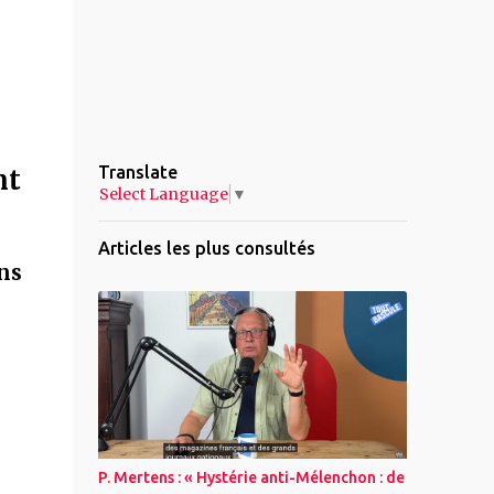
Translate
nt
Select Language
▼
Articles les plus consultés
ns
P. Mertens : « Hystérie anti-Mélenchon : de