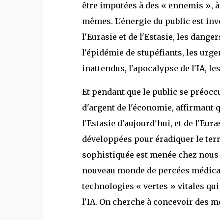
être imputées à des « ennemis », à
mêmes. L'énergie du public est inve
l'Eurasie et de l'Estasie, les dang
l'épidémie de stupéfiants, les urg
inattendus, l'apocalypse de l'IA, le
Et pendant que le public se préocc
d'argent de l'économie, affirmant 
l'Estasie d'aujourd'hui, et de l'Eu
développées pour éradiquer le terr
sophistiquée est menée chez nous e
nouveau monde de percées médicales
technologies « vertes » vitales qu
l'IA. On cherche à concevoir des m