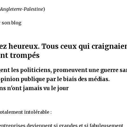
 Angleterre-Palestine
)
r son blog
ez heureux. Tous ceux qui craignaie
ont trompés
ent les politiciens, promeuvent une guerre sa
pinion publique par le biais des médias.
s n'ont jamais vu le jour
otalement intolérable :
 entreprises deviennent si grandes et si fabuleusement