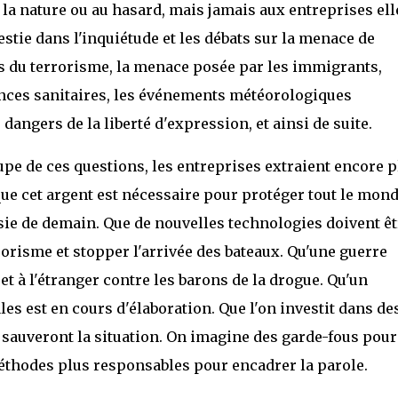
 la nature ou au hasard, mais jamais aux entreprises ell
stie dans l'inquiétude et les débats sur la menace de
ers du terrorisme, la menace posée par les immigrants,
ences sanitaires, les événements météorologiques
s dangers de la liberté d'expression, et ainsi de suite.
upe de ces questions, les entreprises extraient encore p
que cet argent est nécessaire pour protéger tout le mon
rasie de demain. Que de nouvelles technologies doivent êt
orisme et stopper l'arrivée des bateaux. Qu'une guerre
t à l'étranger contre les barons de la drogue. Qu'un
 est en cours d'élaboration. Que l'on investit dans de
i sauveront la situation. On imagine des garde-fous pour
éthodes plus responsables pour encadrer la parole.