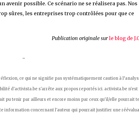
un avenir possible. Ce scénario ne se réalisera pas. Nos
trop sûres, les entreprises trop contrôlées pour que ce
Publication originale sur
le blog de J
~
 réflexion, ce qui ne signifie pas systématiquement caution à l’analys
ité d'activista.be s'arrête aux propos reportés ici. activista.be n'est
 pu tenir par ailleurs et encore moins par ceux qu'il/elle pourrait t
te information concernant l'auteur qui pourrait justifier une réévalua