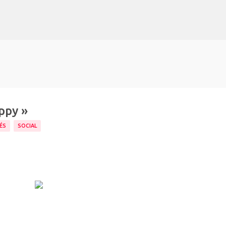
Accéder au contenu principal
ppy »
ÉS
SOCIAL