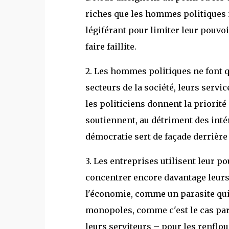
riches que les hommes politiques 
légiférant pour limiter leur pouvo
faire faillite.
2. Les hommes politiques ne font q
secteurs de la société, leurs servic
les politiciens donnent la priorité
soutiennent, au détriment des intér
démocratie sert de façade derrière
3. Les entreprises utilisent leur p
concentrer encore davantage leurs
l'économie, comme un parasite qui 
monopoles, comme c'est le cas par 
leurs serviteurs – pour les renflou