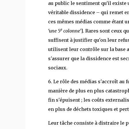
au public le sentiment qu'il exist
véritable dissidence – qui remet e
ces mêmes médias comme étant un i
e
‘une 5
colonne’
]. Rares sont ceux q
suffisent à justifier qu'on leur re
utilisent leur contrôle sur la ba
s'assurer que la dissidence est se
sociaux.
6. Le rôle des médias s'accroît au 
manière de plus en plus catastrop
fin s'épuisent ; les coûts externali
en plus de déchets toxiques et pertu
Leur tâche consiste à distraire le 