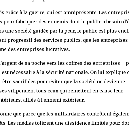
sés grâce à la guerre, qui est omniprésente. Les entrepri
es pour fabriquer des ennemis dont le public a besoin d'
s une société guidée par la peur, le public est plus encl
ent progressif des services publics, que les entreprises
me des entreprises lucratives.
d'argent de sa poche vers les coffres des entreprises – 
est nécessaire à la sécurité nationale. On lui explique 
t être sacrifiées pour éviter que la société ne devienne
rises vilipendent tous ceux qui remettent en cause leur
térieurs, alliés à l'ennemi extérieur.
ionne que parce que les milliardaires contrôlent égale
rêts. Les médias tolèrent une dissidence limitée pour d