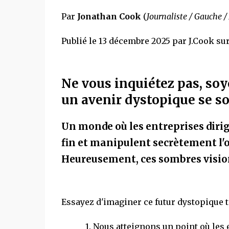
Par
Jonathan Cook
(
Journaliste / Gauche /
Publié le 13 décembre 2025 par J.Cook su
Ne vous inquiétez pas, soy
un avenir dystopique se s
Un monde où les entreprises dirig
fin et manipulent secrètement l'o
Heureusement, ces sombres vision
Essayez d'imaginer ce futur dystopique t
1. Nous atteignons un point où les