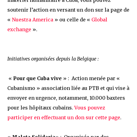
matériel humanitaire à Cuba, vous pouvez
soutenir l’action en versant un don sur la page de
«
Nuestra America
» ou celle de «
Global
exchange
».
Initiatives organisées depuis la Belgique
:
«
Pour que Cuba vive
» : Action menée par «
Cubanismo » association liée au PTB et qui vise à
envoyer en urgence, notamment, 10.000 baxters
pour les hôpitaux cubains.
Vous pouvez
participer en effectuant un don sur cette page
.