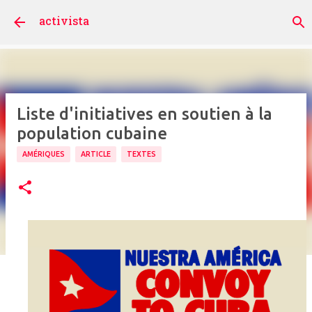
Accéder au contenu principal
activista
Liste d'initiatives en soutien à la
population cubaine
AMÉRIQUES
ARTICLE
TEXTES