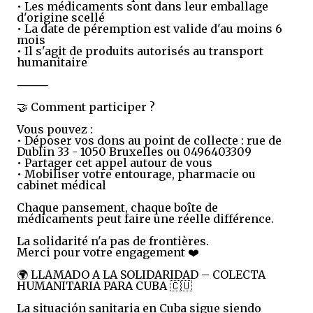
• Les médicaments sont dans leur emballage
d'origine scellé
• La date de péremption est valide d'au moins 6
mois
• Il s'agit de produits autorisés au transport
humanitaire
⸻
🤝 Comment participer ?
Vous pouvez :
• Déposer vos dons au point de collecte : rue de
Dublin 33 - 1050 Bruxelles ou 0496403309
• Partager cet appel autour de vous
• Mobiliser votre entourage, pharmacie ou
cabinet médical
Chaque pansement, chaque boîte de
médicaments peut faire une réelle différence.
La solidarité n'a pas de frontières.
Merci pour votre engagement ❤️
🌍 LLAMADO A LA SOLIDARIDAD – COLECTA
HUMANITARIA PARA CUBA 🇨🇺
La situación sanitaria en Cuba sigue siendo