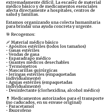
extremadamente difícil. La escasez de material
médico básico y de medicamentos esenciales
afecta directamente a hospitales, centros de
salud y familias.
Estamos organizando una colecta humanitaria
para brindar una ayuda concreta y urgente.
🎯 Recogemos:
🩹 Material médico básico
• Apósitos estériles (todos los tamaños)
• Gasas estériles
• Vendas de gasa
• Esparadrapo médico
• Guantes médicos desechables
• Termómetros
• Mascarillas quirúrgicas
• Jeringas estériles (empaquetadas
individualmente)
• Agujas estériles (empaquetadas
individualmente)
• Desinfectante (clorhexidina, alcohol médico)
💊 Medicamentos autorizados para el transporte
(no caducados, en su envase original)
• Paracetamol
• Ibuprofeno