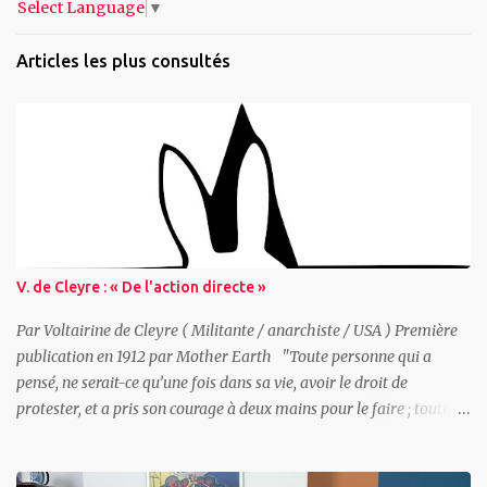
Select Language
▼
Articles les plus consultés
V. de Cleyre : « De l'action directe »
Par Voltairine de Cleyre ( Militante / anarchiste / USA ) Première
publication en 1912 par Mother Earth "Toute personne qui a
pensé, ne serait-ce qu’une fois dans sa vie, avoir le droit de
protester, et a pris son courage à deux mains pour le faire ; toute
personne qui a revendiqué un droit, seule ou avec d’autres, a
pratiqué l’action directe." Voltairine de Cleyre Sommaire : -