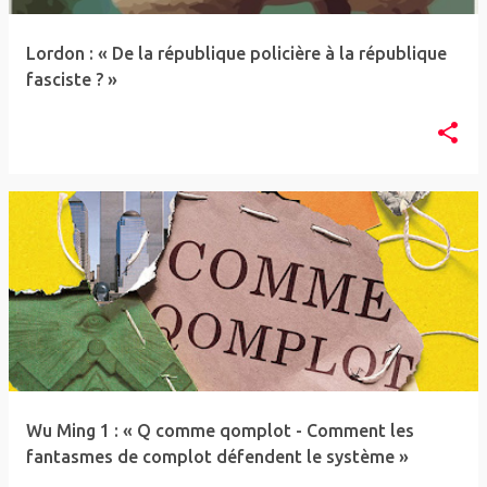
l
e
Lordon : « De la république policière à la république
s
fasciste ? »
Wu Ming 1 : « Q comme qomplot - Comment les
fantasmes de complot défendent le système »