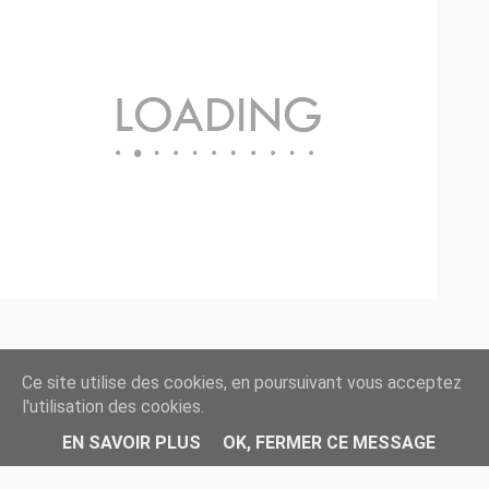
Ce site utilise des cookies, en poursuivant vous acceptez
l'utilisation des cookies.
◄ Retour à l'accueil //
EN SAVOIR PLUS
OK, FERMER CE MESSAGE