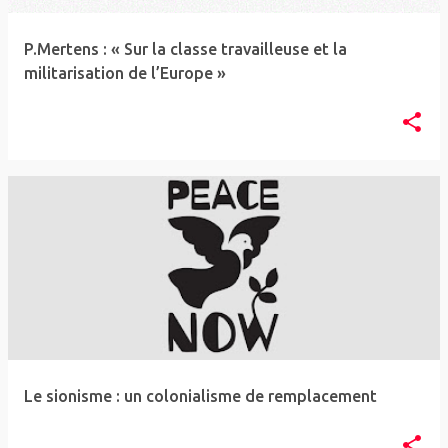
l
e
P.Mertens : « Sur la classe travailleuse et la
s
militarisation de l’Europe »
Le sionisme : un colonialisme de remplacement