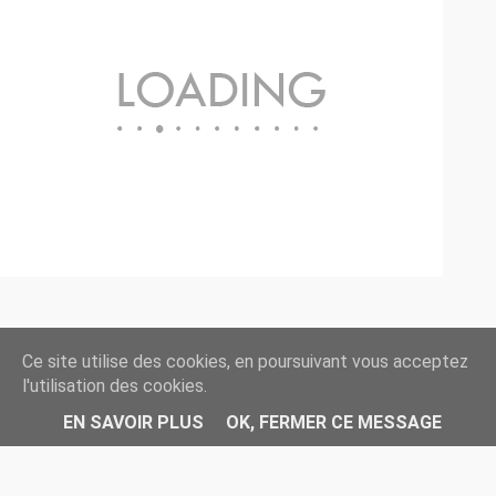
Ce site utilise des cookies, en poursuivant vous acceptez
l'utilisation des cookies.
◄ Retour à l'accueil //
EN SAVOIR PLUS
OK, FERMER CE MESSAGE