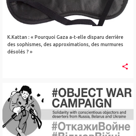
K.Kattan : « Pourquoi Gaza a-t-elle disparu derrière
des sophismes, des approximations, des murmures
désolés ? »