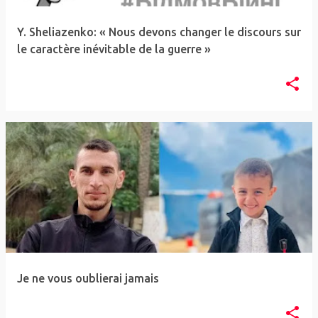
Y. Sheliazenko: « Nous devons changer le discours sur
le caractère inévitable de la guerre »
Je ne vous oublierai jamais