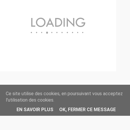
Ce site utilise des cookies, en poursuivant vous acceptez
l'utilisation des cookies.
◄ Retour à l'accueil //
EN SAVOIR PLUS
OK, FERMER CE MESSAGE