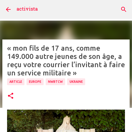
Accéder au contenu principal
activista
« mon fils de 17 ans, comme
149.000 autre jeunes de son âge, a
reçu votre courrier l’invitant à faire
un service militaire »
ARTICLE
EUROPE
NWBTCW
UKRAINE