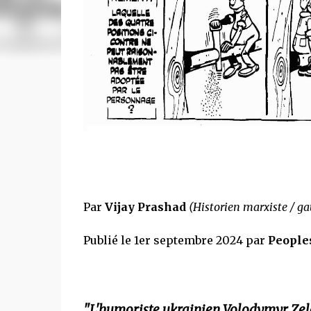
Par
Vijay Prashad
(Historien marxiste / ga
Publié le 1er septembre 2024 par
People
"L'humoriste ukrainien Volodymyr Zelen