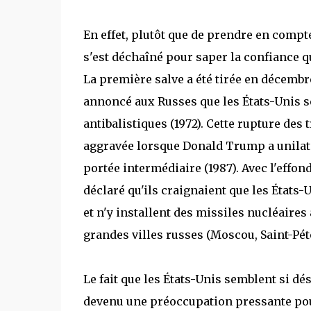
En effet, plutôt que de prendre en comp
s'est déchaîné pour saper la confiance q
La première salve a été tirée en décembr
annoncé aux Russes que les États-Unis se
antibalistiques (1972). Cette rupture des
aggravée lorsque Donald Trump a unilatér
portée intermédiaire (1987). Avec l'effo
déclaré qu'ils craignaient que les États
et n'y installent des missiles nucléaires
grandes villes russes (Moscou, Saint-Pét
Le fait que les États-Unis semblent si dé
devenu une préoccupation pressante pour