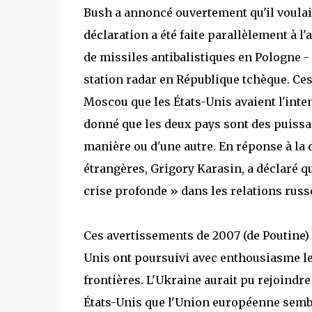
Bush a annoncé ouvertement qu'il voulait
déclaration a été faite parallèlement à l
de missiles antibalistiques en Pologne - c
station radar en République tchèque. Ces
Moscou que les États-Unis avaient l'intent
donné que les deux pays sont des puissanc
manière ou d'une autre. En réponse à la d
étrangères, Grigory Karasin, a déclaré que
crise profonde » dans les relations rus
Ces avertissements de 2007 (de Poutine) e
Unis ont poursuivi avec enthousiasme leu
frontières. L'Ukraine aurait pu rejoindr
États-Unis que l'Union européenne sembl