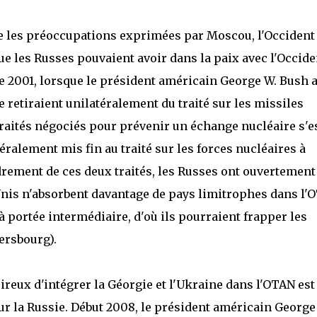
te les préoccupations exprimées par Moscou, l'Occident
ue les Russes pouvaient avoir dans la paix avec l'Occide
e 2001, lorsque le président américain George W. Bush 
 retiraient unilatéralement du traité sur les missiles
 traités négociés pour prévenir un échange nucléaire s'e
alement mis fin au traité sur les forces nucléaires à
ndrement de ces deux traités, les Russes ont ouvertement
-Unis n'absorbent davantage de pays limitrophes dans l'
 à portée intermédiaire, d'où ils pourraient frapper les
ersbourg).
sireux d'intégrer la Géorgie et l'Ukraine dans l'OTAN est
 la Russie. Début 2008, le président américain George