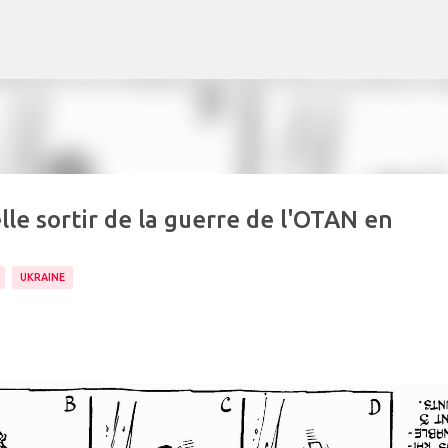
Accéder au contenu principal
lle sortir de la guerre de l'OTAN en
UKRAINE