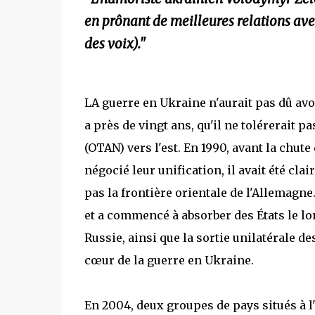
en prônant de meilleures relations ave
des voix)."
LA guerre en Ukraine n'aurait pas dû avoi
a près de vingt ans, qu'il ne tolérerait p
(OTAN) vers l'est. En 1990, avant la chute
négocié leur unification, il avait été cl
pas la frontière orientale de l'Allemagne.
et a commencé à absorber des États le lon
Russie, ainsi que la sortie unilatérale d
cœur de la guerre en Ukraine.
En 2004, deux groupes de pays situés à l'