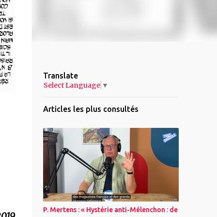
Translate
Select Language
▼
Articles les plus consultés
P. Mertens : « Hystérie anti-Mélenchon : de
2019