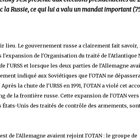
c la Russie, ce qui lui a valu un mandat important (7
r lieu. Le gouvernement russe a clairement fait savoir, i
as l'expansion de l'Organisation du traité de l'Atlantique
 de l'URSS et lorsque les deux parties de l'Allemagne ava
airement indiqué aux Soviétiques que l'OTAN ne dépassera
 Après la chute de l'URSS en 1991, l'OTAN a violé cet acc
g de la frontière russe. Cette expansion de l'OTAN vers 
es États-Unis des traités de contrôle des armements, son
est de l'Allemagne avaient rejoint l'OTAN : le groupe de