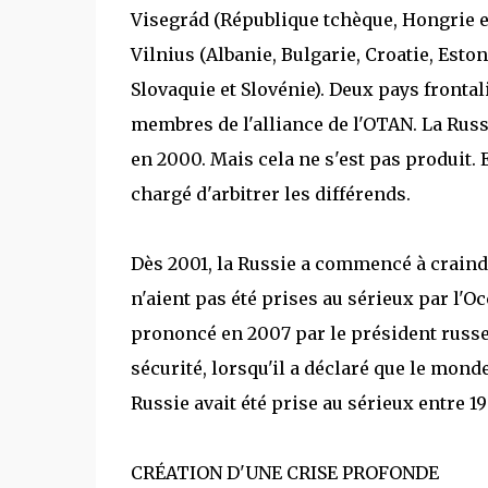
Visegrád (République tchèque, Hongrie et
Vilnius (Albanie, Bulgarie, Croatie, Esto
Slovaquie et Slovénie). Deux pays frontali
membres de l'alliance de l'OTAN. La Russi
en 2000. Mais cela ne s'est pas produit.
chargé d'arbitrer les différends.
Dès 2001, la Russie a commencé à craindr
n'aient pas été prises au sérieux par l'Oc
prononcé en 2007 par le président russe
sécurité, lorsqu'il a déclaré que le monde
Russie avait été prise au sérieux entre 19
CRÉATION D'UNE CRISE PROFONDE