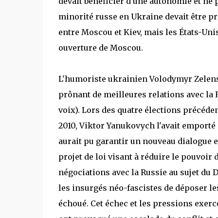
devait bénéficier d'une autonomie et ne 
minorité russe en Ukraine devait être pr
entre Moscou et Kiev, mais les États-Unis
ouverture de Moscou.
L'humoriste ukrainien Volodymyr Zelensk
prônant de meilleures relations avec la 
voix). Lors des quatre élections précéden
2010, Viktor Yanukovych l'avait emporté
aurait pu garantir un nouveau dialogue en
projet de loi visant à réduire le pouvoi
négociations avec la Russie au sujet du 
les insurgés néo-fascistes de déposer les
échoué. Cet échec et les pressions exer