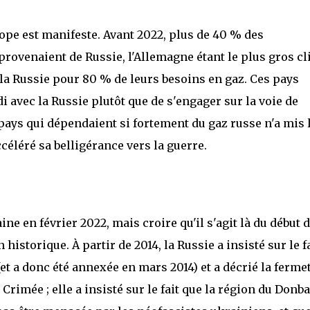
Europe est manifeste. Avant 2022, plus de 40 % des
provenaient de Russie, l'Allemagne étant le plus gros cl
e la Russie pour 80 % de leurs besoins en gaz. Ces pays
 avec la Russie plutôt que de s'engager sur la voie de
 pays qui dépendaient si fortement du gaz russe n'a mis 
ccéléré sa belligérance vers la guerre.
ine en février 2022, mais croire qu'il s'agit là du début 
n historique. À partir de 2014, la Russie a insisté sur le f
(et a donc été annexée en mars 2014) et a décrié la ferme
Crimée ; elle a insisté sur le fait que la région du Donb