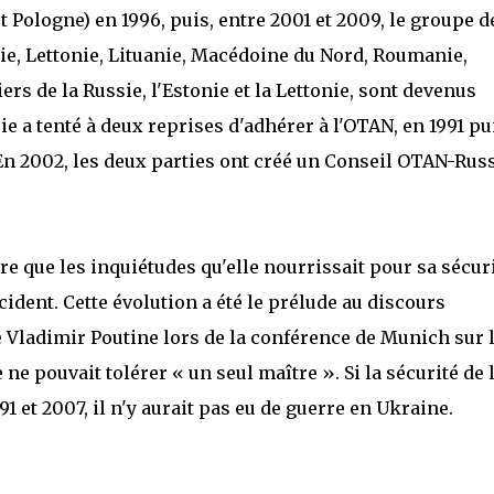
 Pologne) en 1996, puis, entre 2001 et 2009, le groupe d
nie, Lettonie, Lituanie, Macédoine du Nord, Roumanie,
ers de la Russie, l'Estonie et la Lettonie, sont devenus
e a tenté à deux reprises d'adhérer à l'OTAN, en 1991 pu
 En 2002, les deux parties ont créé un Conseil OTAN-Rus
e que les inquiétudes qu'elle nourrissait pour sa sécur
cident. Cette évolution a été le prélude au discours
 Vladimir Poutine lors de la conférence de Munich sur 
 ne pouvait tolérer « un seul maître ». Si la sécurité de 
91 et 2007, il n'y aurait pas eu de guerre en Ukraine.