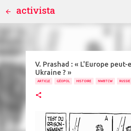
activista
V. Prashad : « L'Europe peut-e
Ukraine ? »
ARTICLE
GÉOPOL
HISTOIRE
NWBTCW
RUSSIE