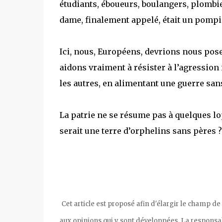
étudiants, éboueurs, boulangers, plombier
dame, finalement appelé, était un pompie
Ici, nous, Européens, devrions nous poser
aidons vraiment à résister à l’agression 
les autres, en alimentant une guerre sans
La patrie ne se résume pas à quelques lo
serait une terre d’orphelins sans pères ?
Cet article est proposé afin d'élargir le champ de
aux opinions qui y sont développées. La responsabil