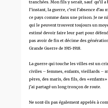
tranchées. Mon fils y serait, sauf qu’il a
l’instant, la guerre, c’est l’absence d’
ce pays comme dans une prison. Je ne ni
qui le peuvent trouvent toujours un moy
estimé devoir faire leur part pour défen
pas avoir de fin et décime des générati
Grande Guerre de 1915-1918.
La guerre qui touche les villes est un cr
civiles – femmes, enfants, vieillards – m
pères, des maris, des fils, des «enfants
j’ai partagé un long tronçon de route.
Ne sont-ils pas également appelés à comb