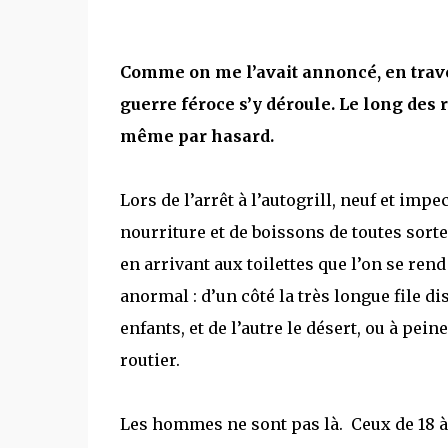
Comme on me l’avait annoncé, en trave
guerre féroce s’y déroule. Le long des 
même par hasard.
Lors de l’arrêt à l’autogrill, neuf et im
nourriture et de boissons de toutes sort
en arrivant aux toilettes que l’on se ren
anormal : d’un côté la très longue file di
enfants, et de l’autre le désert, ou à pei
routier.
Les hommes ne sont pas là. Ceux de 18 à p