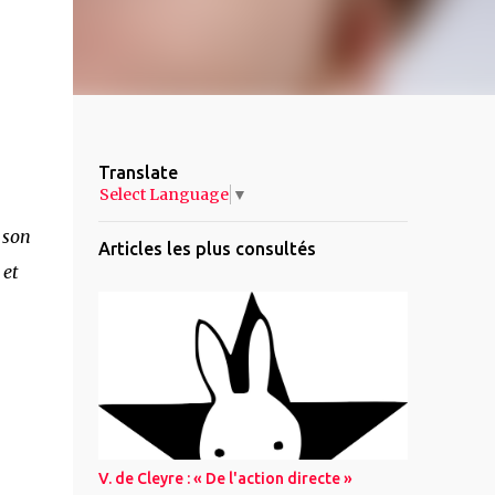
Translate
Select Language
▼
 son
Articles les plus consultés
 et
V. de Cleyre : « De l'action directe »