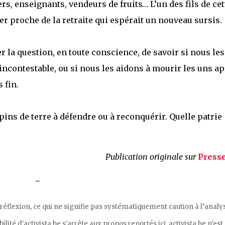
s, enseignants, vendeurs de fruits… L’un des fils de cet
r proche de la retraite qui espérait un nouveau sursis.
 la question, en toute conscience, de savoir si nous les
incontestable, ou si nous les aidons à mourir les uns a
 fin.
pins de terre à défendre ou à reconquérir. Quelle patrie
Publication originale sur
Press
~
 réflexion, ce qui ne signifie pas systématiquement caution à l’analy
ité d'activista.be s'arrête aux propos reportés ici. activista.be n'est