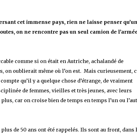
rsant cet immense pays, rien ne laisse penser qu’u
routes, on ne rencontre pas un seul camion de l’armée
peccable comme si on était en Autriche, achalandé de
es, on oublierait même où l’on est. Mais curieusement, c
d compte qu’il y a quelque chose d’étrange, de vraiment
sciplinée de femmes, vieilles et très jeunes, avec leurs
ne plus, car on croise bien de temps en temps l’un ou l’au
lus de 50 ans ont été rappelés. Ils sont au front, dans 