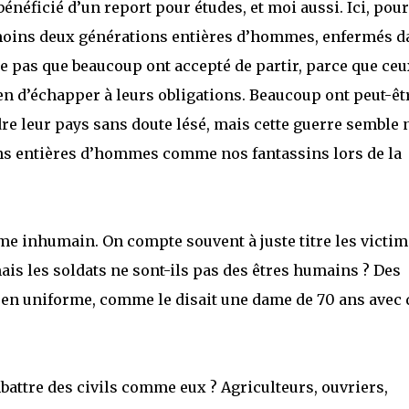
 bénéficié d’un report pour études, et moi aussi. Ici, pour
au moins deux générations entières d’hommes, enfermés d
e pas que beaucoup ont accepté de partir, parce que ceu
en d’échapper à leurs obligations. Beaucoup ont peut-êt
dre leur pays sans doute lésé, mais cette guerre semble 
ons entières d’hommes comme nos fantassins lors de la
ime inhumain. On compte souvent à juste titre les victi
ais les soldats ne sont-ils pas des êtres humains ? Des
» en uniforme, comme le disait une dame de 70 ans avec 
attre des civils comme eux ? Agriculteurs, ouvriers,