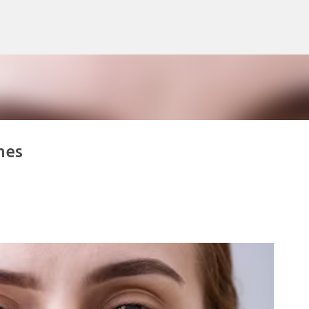
Accéder au contenu principal
mes