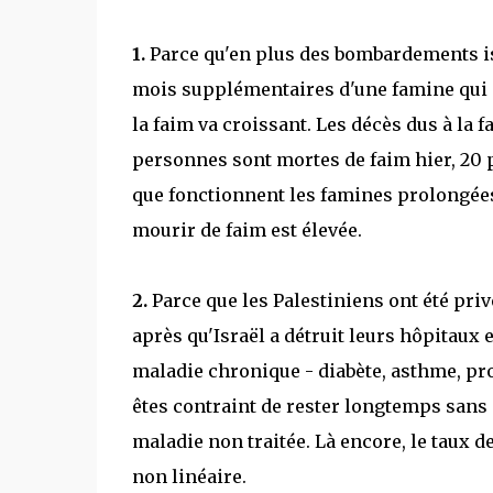
1.
Parce qu'en plus des bombardements isr
mois supplémentaires d'une famine qui s
la faim va croissant. Les décès dus à la f
personnes sont mortes de faim hier, 20 
que fonctionnent les famines prolongées.
mourir de faim est élevée.
2.
Parce que les Palestiniens ont été pr
après qu'Israël a détruit leurs hôpitaux 
maladie chronique - diabète, asthme, pro
êtes contraint de rester longtemps sans
maladie non traitée. Là encore, le taux d
non linéaire.