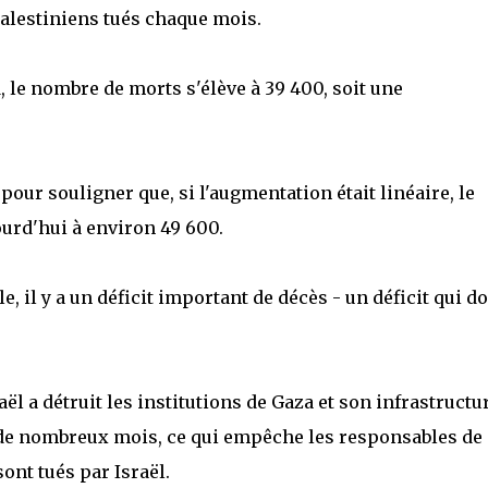
alestiniens tués chaque mois.
, le nombre de morts s'élève à 39 400, soit une
n pour souligner que, si l'augmentation était linéaire, le
urd'hui à environ 49 600.
, il y a un déficit important de décès - un déficit qui do
raël a détruit les institutions de Gaza et son infrastructu
a de nombreux mois, ce qui empêche les responsables de
ont tués par Israël.