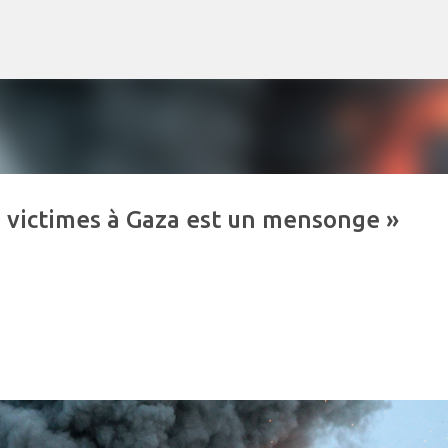
Accéder au contenu principal
des victimes à Gaza est un mensonge »