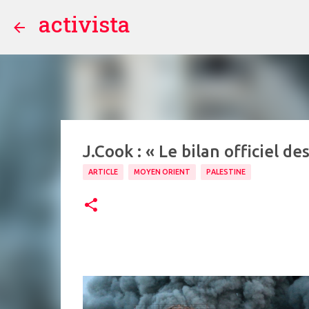
activista
J.Cook : « Le bilan officiel 
ARTICLE
MOYEN ORIENT
PALESTINE