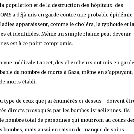
 la population et de la destruction des hôpitaux, des
L'OMS a déjà mis en garde contre une probable épidémie
aladies apparaissent, comme le choléra, la typhoïde et l
lées et identifiées. Même un simple rhume peut devenir
nnes est à ce point compromis.
 revue médicale Lancet, des chercheurs ont mis en gard
bable du nombre de morts à Gaza, même en s'appuyant,
de morts établi.
du type de ceux que j'ai énumérés ci-dessus - doivent êtr
ès directs provoqués par les bombes israéliennes. Ils
 le nombre total de personnes qui mourront au cours de
s bombes, mais aussi en raison du manque de soins