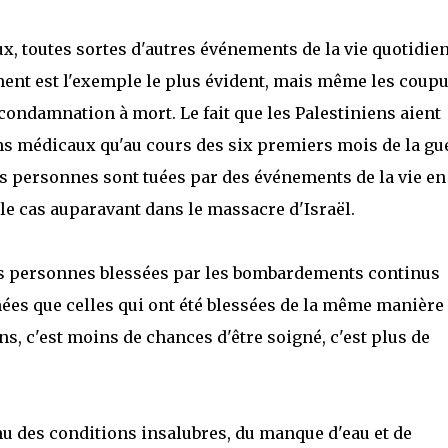
x, toutes sortes d'autres événements de la vie quotidie
ent est l'exemple le plus évident, mais même les coup
condamnation à mort. Le fait que les Palestiniens aient
s médicaux qu'au cours des six premiers mois de la gu
es personnes sont tuées par des événements de la vie en
le cas auparavant dans le massacre d'Israël.
es personnes blessées par les bombardements continus
nées que celles qui ont été blessées de la même manière
s, c'est moins de chances d'être soigné, c'est plus de
u des conditions insalubres, du manque d'eau et de