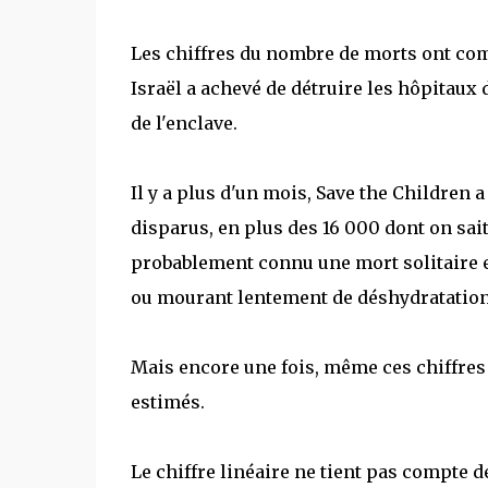
Les chiffres du nombre de morts ont co
Israël a achevé de détruire les hôpitaux
de l'enclave.
Il y a plus d'un mois, Save the Children 
disparus, en plus des 16 000 dont on sait
probablement connu une mort solitaire e
ou mourant lentement de déshydratation
Mais encore une fois, même ces chiffres
estimés.
Le chiffre linéaire ne tient pas compte d