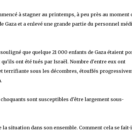
mmencé à stagner au printemps, à peu près au moment 
 de Gaza et a enlevé une grande partie du personnel méd
a souligné que quelque 21 000 enfants de Gaza étaient po
 qu'ils ont été tués par Israël. Nombre d'entre eux ont
t terrifiante sous les décombres, étouffés progressive
.
 choquants sont susceptibles d'être largement sous-
e la situation dans son ensemble. Comment cela se fait-i