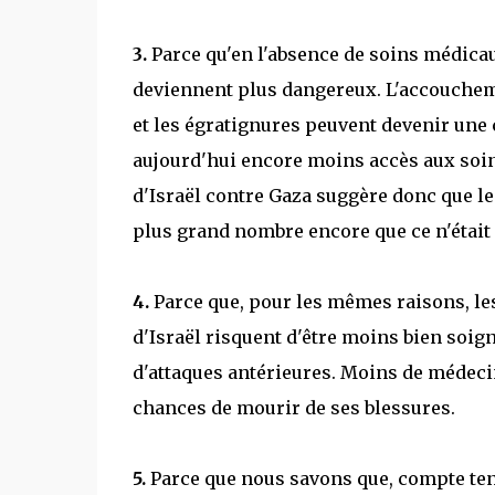
3.
Parce qu'en l'absence de soins médicau
deviennent plus dangereux. L'accouchem
et les égratignures peuvent devenir une 
aujourd'hui encore moins accès aux soin
d'Israël contre Gaza suggère donc que l
plus grand nombre encore que ce n'était 
4.
Parce que, pour les mêmes raisons, l
d'Israël risquent d'être moins bien soig
d'attaques antérieures. Moins de médecin
chances de mourir de ses blessures.
5.
Parce que nous savons que, compte ten