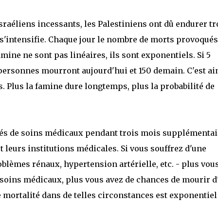
aéliens incessants, les Palestiniens ont dû endurer tr
'intensifie. Chaque jour le nombre de morts provoqués
amine ne sont pas linéaires, ils sont exponentiels. Si 5
personnes mourront aujourd'hui et 150 demain. C'est ai
 Plus la famine dure longtemps, plus la probabilité de
ivés de soins médicaux pendant trois mois supplémentai
et leurs institutions médicales. Si vous souffrez d'une
blèmes rénaux, hypertension artérielle, etc. - plus vou
 soins médicaux, plus vous avez de chances de mourir d
e mortalité dans de telles circonstances est exponentiel