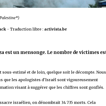
 Palestine*)
ack
- Traduction libre :
activista.be
Gaza est un mensonge. Le nombre de victimes es
 sous-estimé et de loin, quelque soit le décompte. Nous
lus que les apologistes d'Israël sont vigoureusement
tion visant à suggérer que les chiffres sont gonflés.
ssacre israélien, on dénombrait 34 735 morts. Cela