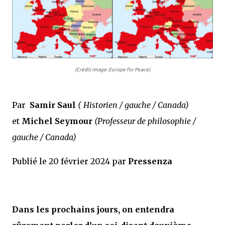
(Crédit image: Europe for Peace)
Par
Samir Saul
( Historien / gauche / Canada)
et
Michel Seymour
(Professeur de philosophie /
gauche / Canada)
Publié le 20 février 2024 par
Pressenza
Dans les prochains jours, on entendra