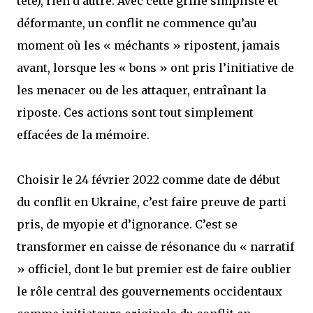
tête), rien d’autre. Avec cette grille simpliste et
déformante, un conflit ne commence qu’au
moment où les « méchants » ripostent, jamais
avant, lorsque les « bons » ont pris l’initiative de
les menacer ou de les attaquer, entraînant la
riposte. Ces actions sont tout simplement
effacées de la mémoire.
Choisir le 24 février 2022 comme date de début
du conflit en Ukraine, c’est faire preuve de parti
pris, de myopie et d’ignorance. C’est se
transformer en caisse de résonance du « narratif
» officiel, dont le but premier est de faire oublier
le rôle central des gouvernements occidentaux