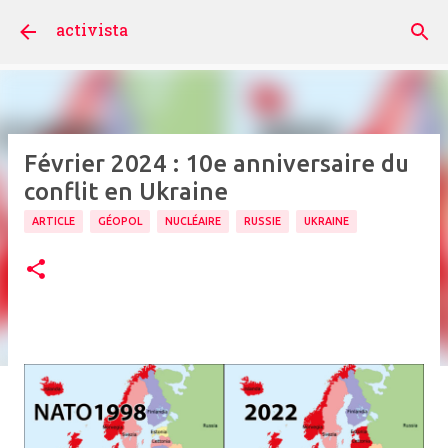
Accéder au contenu principal
activista
Février 2024 : 10e anniversaire du
conflit en Ukraine
ARTICLE
GÉOPOL
NUCLÉAIRE
RUSSIE
UKRAINE