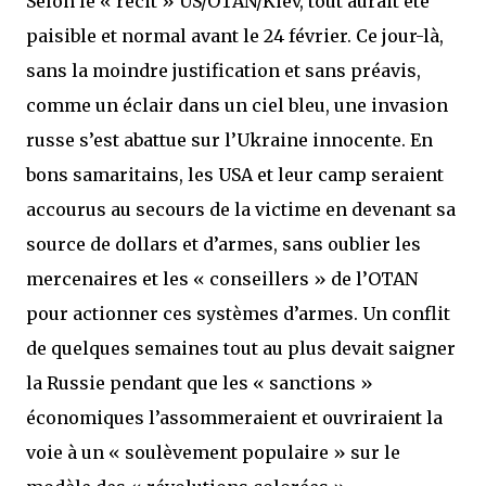
Selon le « récit » US/OTAN/Kiev, tout aurait été
paisible et normal avant le 24 février. Ce jour-là,
sans la moindre justification et sans préavis,
comme un éclair dans un ciel bleu, une invasion
russe s’est abattue sur l’Ukraine innocente. En
bons samaritains, les USA et leur camp seraient
accourus au secours de la victime en devenant sa
source de dollars et d’armes, sans oublier les
mercenaires et les « conseillers » de l’OTAN
pour actionner ces systèmes d’armes. Un conflit
de quelques semaines tout au plus devait saigner
la Russie pendant que les « sanctions »
économiques l’assommeraient et ouvriraient la
voie à un « soulèvement populaire » sur le