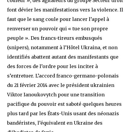
couleur », des agitateurs du groupe Secteur droit
font dévier les manifestations vers la violence. Il
faut que le sang coule pour lancer l’appel à
renverser un pouvoir qui « tue son propre
peuple ». Des francs-tireurs embusqués
(snipers), notamment à l’Hôtel Ukraina, et non
identifiés abattent autant des manifestants que
des forces de l’ordre pour les inciter à
s’entretuer. L’accord franco-germano-polonais
du 21 février 2014 avec le président ukrainien
Viktor Ianoukovytch pour une transition
pacifique du pouvoir est saboté quelques heures
plus tard par les États-Unis usant des néonazis
bandéristes, l’équivalent en Ukraine des