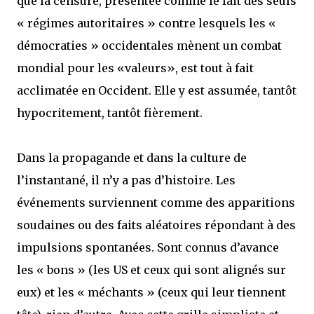
que la censure, présentée comme le fait des seuls
« régimes autoritaires » contre lesquels les «
démocraties » occidentales mènent un combat
mondial pour les «valeurs», est tout à fait
acclimatée en Occident. Elle y est assumée, tantôt
hypocritement, tantôt fièrement.
Dans la propagande et dans la culture de
l’instantané, il n’y a pas d’histoire. Les
événements surviennent comme des apparitions
soudaines ou des faits aléatoires répondant à des
impulsions spontanées. Sont connus d’avance
les « bons » (les US et ceux qui sont alignés sur
eux) et les « méchants » (ceux qui leur tiennent