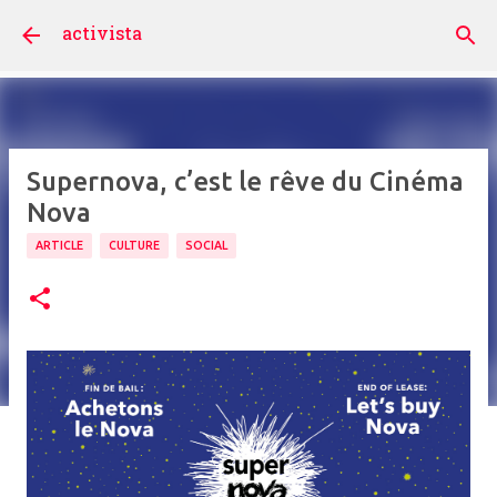
Accéder au contenu principal
activista
Supernova, c’est le rêve du Cinéma
Nova
ARTICLE
CULTURE
SOCIAL