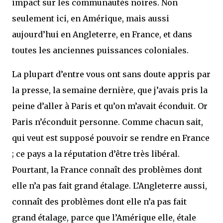
impact sur les communautés noires. Non
seulement ici, en Amérique, mais aussi
aujourd’hui en Angleterre, en France, et dans
toutes les anciennes puissances coloniales.
La plupart d’entre vous ont sans doute appris par
la presse, la semaine dernière, que j’avais pris la
peine d’aller à Paris et qu’on m’avait éconduit. Or
Paris n’éconduit personne. Comme chacun sait,
qui veut est supposé pouvoir se rendre en France
; ce pays a la réputation d’être très libéral.
Pourtant, la France connaît des problèmes dont
elle n’a pas fait grand étalage. L’Angleterre aussi,
connaît des problèmes dont elle n’a pas fait
grand étalage, parce que l’Amérique elle, étale