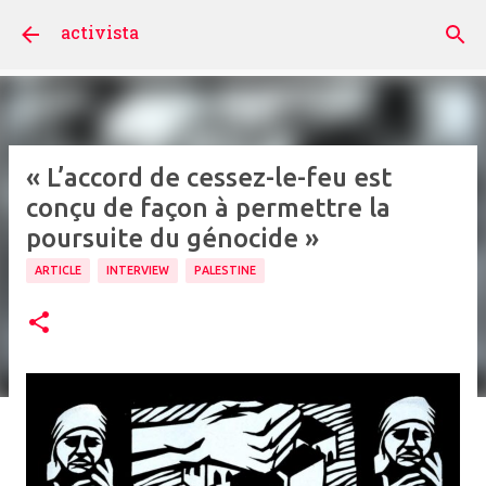
Accéder au contenu principal
activista
« L’accord de cessez-le-feu est
conçu de façon à permettre la
poursuite du génocide »
ARTICLE
INTERVIEW
PALESTINE