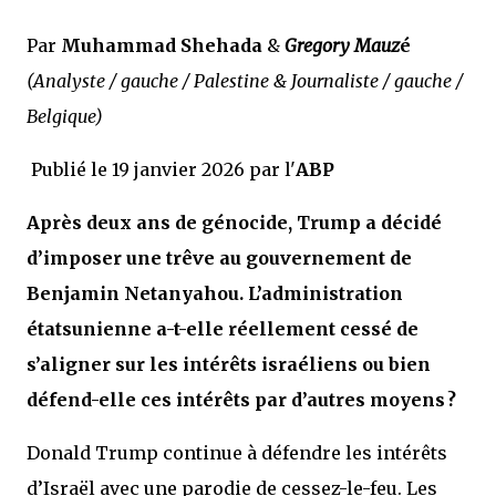
Par
Muhammad Shehada
&
Gregory Mauz
é
(Analyste / gauche / Palestine & Journaliste / gauche /
Belgique)
Publié le 19 janvier 2026 par l'
ABP
Après deux ans de génocide, Trump a décidé
d’imposer une trêve au gouvernement de
Benjamin Netanyahou. L’administration
étatsunienne a-t-elle réellement cessé de
s’aligner sur les intérêts israéliens ou bien
défend-elle ces intérêts par d’autres moyens ?
Donald Trump continue à défendre les intérêts
d’Israël avec une parodie de cessez-le-feu. Les