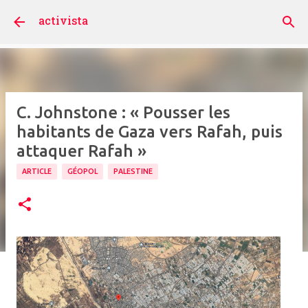
Accéder au contenu principal
activista
C. Johnstone : « Pousser les
habitants de Gaza vers Rafah, puis
attaquer Rafah »
ARTICLE
GÉOPOL
PALESTINE