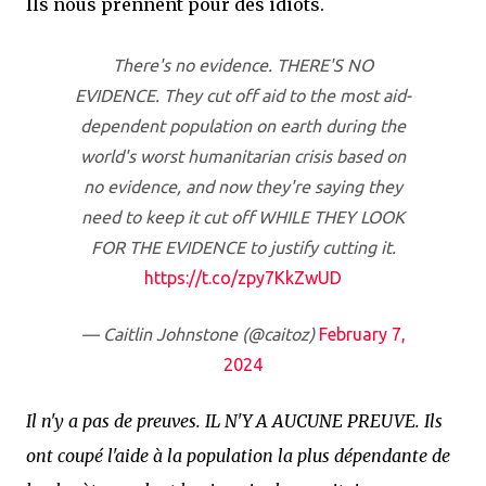
Ils nous prennent pour des idiots.
There's no evidence. THERE'S NO
EVIDENCE. They cut off aid to the most aid-
dependent population on earth during the
world's worst humanitarian crisis based on
no evidence, and now they're saying they
need to keep it cut off WHILE THEY LOOK
FOR THE EVIDENCE to justify cutting it.
https://t.co/zpy7KkZwUD
— Caitlin Johnstone (@caitoz)
February 7,
2024
Il n'y a pas de preuves. IL N'Y A AUCUNE PREUVE. Ils
ont coupé l'aide à la population la plus dépendante de