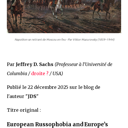
Napoléon se retirant de Moscou en feu
- Par Viktor Mazurovsky (1859–1944)
Par
Jeffrey D. Sachs
(
Professeur à l’Université de
Columbia /
droite ?
/ USA)
Publié le 22 décembre 2025 sur le blog de
l'auteur "
JDS
"
Titre original :
European Russophobia and Europe’s