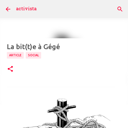
Accéder au contenu principal
activista
La bit(t)e à Gégé
ARTICLE
SOCIAL