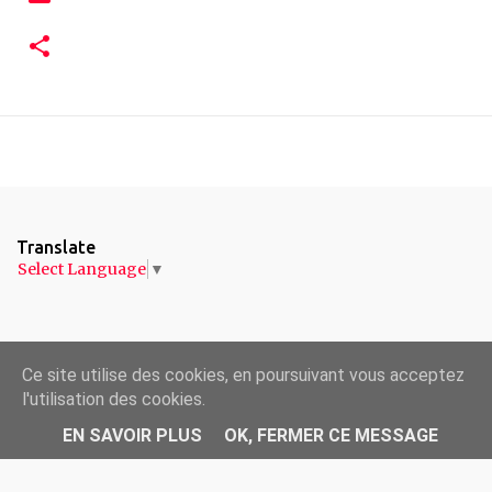
Translate
Select Language
▼
Ce site utilise des cookies, en poursuivant vous acceptez
l'utilisation des cookies.
◄ Retour à l'accueil //
EN SAVOIR PLUS
OK, FERMER CE MESSAGE