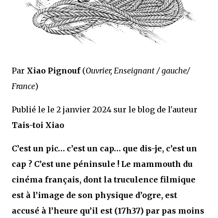
Par
Xiao Pignouf
(
Ouvrier, Enseignant / gauche/
France
)
Publié le le 2 janvier 2024 sur le blog de l'auteur
Tais-toi Xiao
C’est un pic… c’est un cap… que dis-je, c’est un
cap ? C’est une péninsule ! Le mammouth du
cinéma français, dont la truculence filmique
est à l’image de son physique d’ogre, est
accusé à l’heure qu’il est (17h37) par pas moins