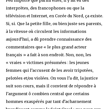
Peu importe que parmi elles, il y ait eu des
interprètes, des francophones ou que la
télévision et Internet, en Corée du Nord, ça existe.
Si, si. Que la petite fille, ou bien juste ses parents,
à la vitesse où circulent les informations
aujourd’hui, a dû prendre connaissance des
commentaires que « le plus grand acteur
français » a fait à son endroit. Non, non, les
« vraies » victimes présumées : les jeunes
femmes qui l’accusent de les avoir tripotées,
pelotées et/ou violées. On vous l’a dit, la justice
suit son cours, mais il convient de répondre à
l’argument ô combien central que certains
hommes exaspérés par tant d’acharnement