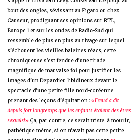
s’appelle Élisabeth Levy. Conservatrice jusqu’au
bout des ongles, sévissant au Figaro ou chez
Causeur, prodiguant ses opinions sur RTL,
Europe 1 et sur les ondes de Radio-Sud qui
ressemble de plus en plus au rivage sur lequel
s’échouent les vieilles baleines réacs, cette
chroniqueuse s’est fendue d’une tirade
magnifique de mauvaise foi pour justifier les
images d’un Depardieu libidineux devant le
spectacle d’une petite fille nord-coréenne
prenant des leçons d’équitation :
«
Freud a dit
depuis fort longtemps que les enfants étaient des êtres
sexuels!
»
Ça, par contre, ce serait triste à mourir,
pathétique même, si on n’avait pas cette petite