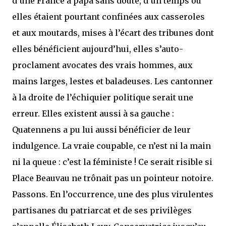
d’une France à papa sans doute, d’un temps où
elles étaient pourtant confinées aux casseroles
et aux moutards, mises à l’écart des tribunes dont
elles bénéficient aujourd’hui, elles s’auto-
proclament avocates des vrais hommes, aux
mains larges, lestes et baladeuses. Les cantonner
à la droite de l’échiquier politique serait une
erreur. Elles existent aussi à sa gauche :
Quatennens a pu lui aussi bénéficier de leur
indulgence. La vraie coupable, ce n’est ni la main
ni la queue : c’est la féministe ! Ce serait risible si
Place Beauvau ne trônait pas un pointeur notoire.
Passons. En l’occurrence, une des plus virulentes
partisanes du patriarcat et de ses privilèges